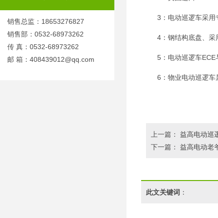
3：电动巡逻车采用专
销售总监：18653276827
销售部：0532-68973262
4：钢结构底盘、采用
传 真：0532-68973262
5：电动巡逻车ECE与D
邮 箱：408439012@qq.com
6：物业电动巡逻车属
上一篇：
益高电动巡
下一篇：
益高电动老
此文关键词
：