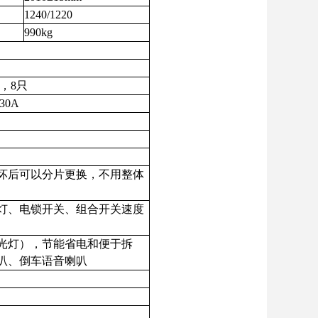
1240/1220
990kg
，8只
30A
坏后可以分片更换，不用整体
灯、电锁开关、组合开关速度
近光灯），节能省电和便于拆
叭、倒车语音喇叭