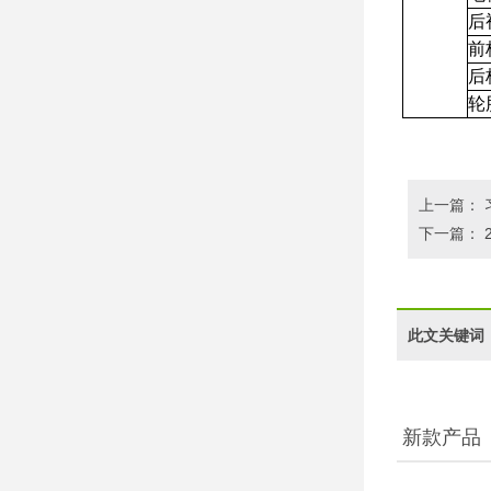
后
前
后
轮
上一篇：
下一篇：
此文关键词
新款产品