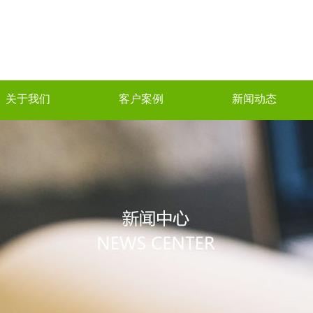
关于我们
客户案例
新闻动态