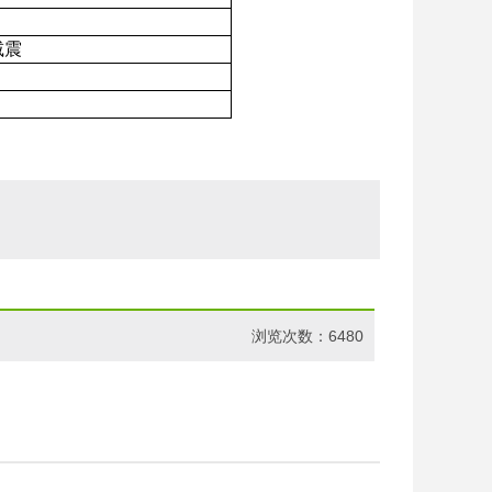
减震
。
浏览次数：6480